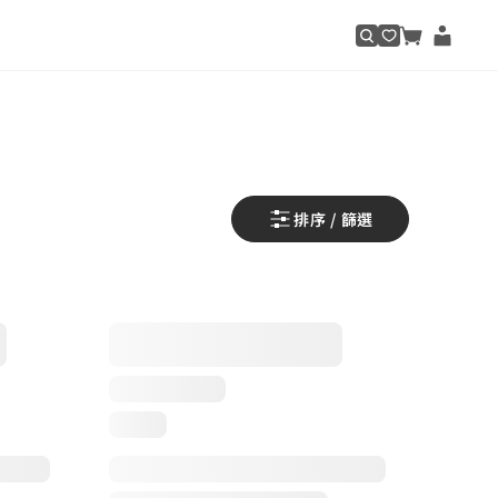
排序 / 篩選