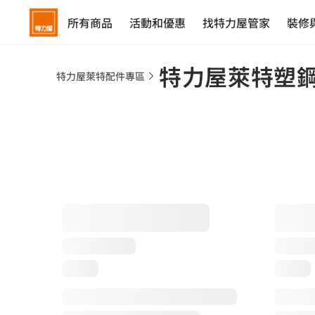
所有商品
活動和優惠
找特力屋管家
裝修
特力屋萊特塑
特力屋萊特配件專區