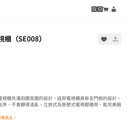
櫃（SE008）
電視櫃充滿田園氛圍的設計，這款電視櫃具有全門板的設計，
有序，不會顯得凌亂，立放式及掛壁式電視都適用，能完美融
現場為主。