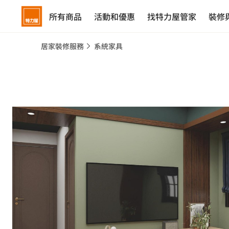
所有商品
活動和優惠
找特力屋管家
裝修
居家裝修服務
系統家具